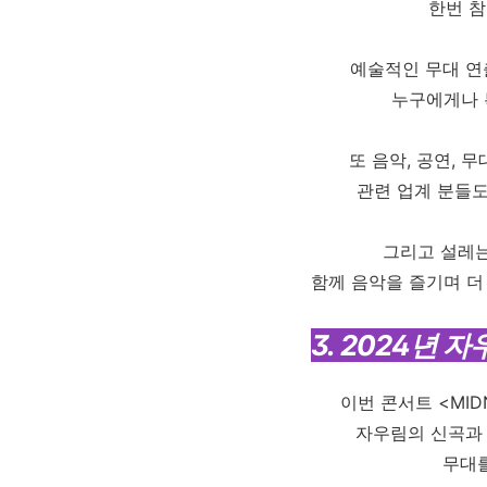
한번 참
예술적인 무대 연
누구에게나 
또 음악, 공연,
관련 업계 분들도
그리고 설레는
함께 음악을 즐기며 더
3. 2024년 
이번 콘서트 <MIDN
자우림의 신곡과
무대를