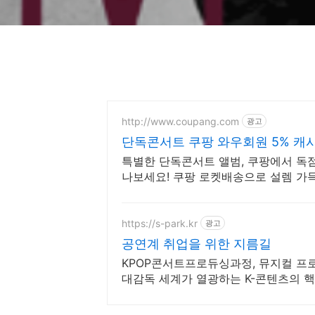
http://www.coupang.com
광고
단독콘서트 쿠팡 와우회원 5% 캐
특별한 단독콘서트 앨범, 쿠팡에서 독점
나보세요! 쿠팡 로켓배송으로 설렘 가득
https://s-park.kr
광고
공연계 취업을 위한 지름길
KPOP콘서트프로듀싱과정, 뮤지컬 프로
대감독 세계가 열광하는 K-콘텐츠의 핵심
책임집니다