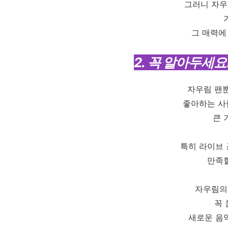
그러니 자우
그 매력에
2. 꼭 알아두세
자우림 팬
좋아하는 사
큰 
특히 라이브
만족할
자우림의
꼭 
새로운 음