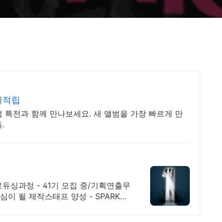
시적립
 특전과 함께 만나보세요. 새 앨범을 가장 빠르게 만
.
듀싱과정 - 41기 모집 중/기획연출무
이 될 제작스태프 양성 - SPARK가