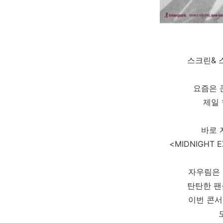
스크린& 
요즘은 
제일
바로 
<MIDNIGHT 
자우림은 
탄탄한 팬
이번 콘서