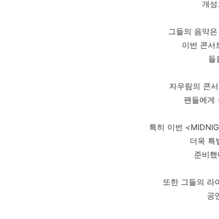
개성
그들의 음악은
이번 콘서
들
자우림의 콘서
팬들에게 
특히 이번 <MIDNIG
더욱 특
준비했
또한 그들의 라
공