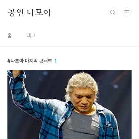
본문 바로가기
공연 다모아
홈
태그
나훈아 마지막 콘서트
1