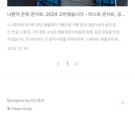
나훈아 은퇴 콘서트: 2024 고마웠습니다 - 라스트 콘서트, 공연 정보 총정리
1. 나훈아의 마지막 무대, 팬들과의 아름다운 이별 한국 대중가요의 살아 있
는 전설, 나훈아. 그의 은퇴 소식은 팬들에게 아쉬움과 함께 깊은 감동을 안겨
주었습니다. 57년이라는 긴 음악 여정을 마무리하며, 나훈아는 팬들과의 마지
막 시간을 준비했습니다. ‘2024 고마웠습니다 - 라스트 콘서트’라는 이름으
2024. 12. 19.
로 진행되는 이번 공연은 팬들에게 보내는 그의 마지막 선물과도 같습니다.현
재 전국을 뜨겁게 달구고 있는 이번 공연은 단순한 콘서트를 넘어, 나훈아의 음
1
악 인생을 돌아보고 팬들과 함께 소중한 추억을 나누는 자리입니다. 예매 시
작 단 5분 만에 전석 매진을 기록하며 폭발적인 관심을 받았고, 여전히 취소표
를 기다리는 팬들로 뜨거운 열기가 이어지고 있습니다. 특히 서울 공연은 그
의 공식적인 마지막 ..
Designed by 티스토리
© Daum Corp.