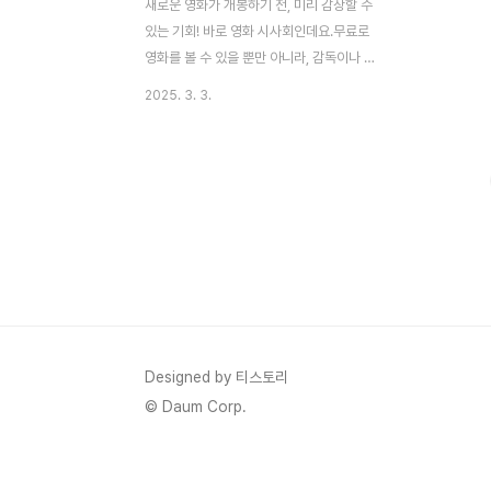
새로운 영화가 개봉하기 전, 미리 감상할 수
있는 기회! 바로 영화 시사회인데요.무료로
영화를 볼 수 있을 뿐만 아니라, 감독이나 배
우들의 무대인사까지 볼 수 있는 경우도 많아
2025. 3. 3.
서영화 팬들에게는 최고의 경험이죠.그런데
시사회 신청은 경쟁률이 치열하기 때문에 신
청만 한다고 다 당첨되는 건 아닙니다!오늘은
영화 시사회 신청 방법과 당첨 확률을 높이는
꿀팁을 알려드릴게요! 🎯📌 영화 시사회 신
청하는 방법시사회에 참여하려면 먼저 어디
서, 어떻게 신청할 수 있는지 알아야겠죠?영
화 시사회 신청 방법은 크게 5가지가 있습니
다.1. 영화사 및 배급사 공식 이벤트대형 배급
사들은 개봉 전 이벤트를 진행하는 경우가 많
아요.예시: 롯데엔터테인먼트, CJ ENM, 쇼
Designed by 티스토리
박스 등공식 SNS(인스타그램, 페이스북, 트
© Daum Corp.
위터)를 팔로우..