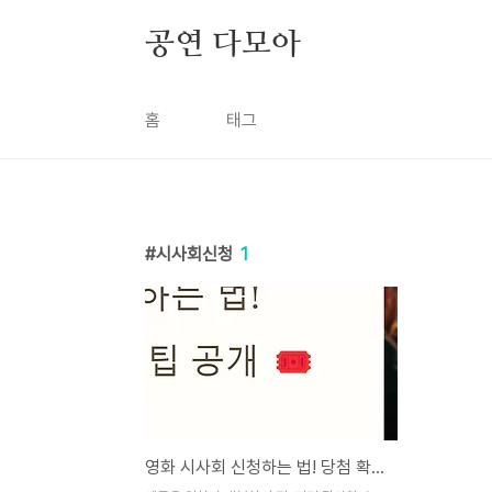
본문 바로가기
공연 다모아
홈
태그
시사회신청
1
영화 시사회 신청하는 법! 당첨 확률 높이는 팁 공개