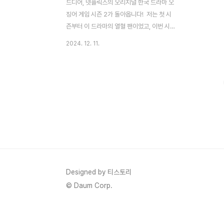
드디어, 넷플릭스의 오리지널 한국 드라마 오
징어 게임 시즌 2가 돌아옵니다! 저는 첫 시
즌부터 이 드라마의 열혈 팬이었고, 이번 시
즌 2도 기대를 한껏 품고 기다리고 있었습니
2024. 12. 11.
다. '오징어 게임'은 전 세계적으로 엄청난 인
기를 끌고, 많은 사람에게 충격과 감동을 줬
었는데요, 그래서 이번 시즌 2가 더욱 큰 화
제를 모으고 있습니다. 이번 글에서는 오징
어 게임 시즌 2에 대해 여러분이 알아
야 할 정보와 관전 포인트들을 하나씩 짚어볼
까 합니다. 출연진 소개부터 줄거리 예고, 그
리고 이 드라마가 왜 이렇게 특별한지까지 모
두 담아보겠습니다. 시즌 2를 기다리는 동안
의 궁금증을 조금이라도 해결해 드리고자 합
니다. 자, 그럼 본격적으로 시작해 보겠습니
Designed by 티스토리
다.1. 왜 오징어 게임 시즌 2를 기다려야 할까
© Daum Corp.
요? 오징..