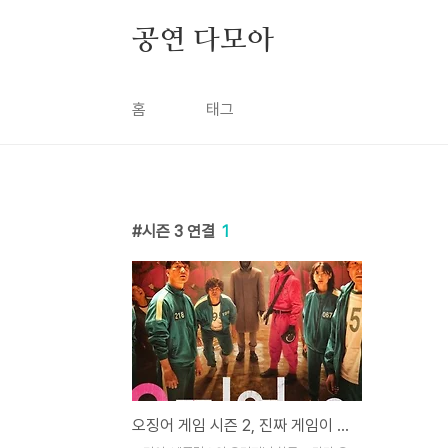
본문 바로가기
공연 다모아
홈
태그
시즌 3 연결
1
오징어 게임 시즌 2, 진짜 게임이 시작된다: 2024년 12월 26일 공개