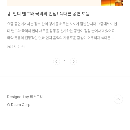
🎸 인디 밴드와 국악의 만남! 색다른 공연 모음
요즘 공연계에서는 장르 간의 경계를 허무는 시도가 활발합니다.그중에서도 인
디 밴드와 국악이 만나 새로운 감동을 선사하는 공연이 점점 늘어나고 있어요!
국악 특유의 전통적인 멋과 인디 음악의 자유로운 감성이 어우러져 색다른 분
위기를 만들어 내죠.이번 글에서는 저도 최근 관심이 많은 인디와 국악이 함께
2025. 2. 21.
하는 특별한 공연과 그 매력을 소개해 드릴게요.🎼 인디 밴드와 국악의 협업이
주목받는 이유 인디 밴드는 실험적이고 개성 있는 음악을 만들어 가는 대표적
1
인 장르입니다.반면 국악은 전통적인 요소를 지닌 음악이지만, 현대적인 감각
과 결합하면 색다른 매력을 뽐내죠.최근에는 이러한 두 장르가 만나 신선한 시
도를 하는 사례가 많아지고 있어요. 이런 협업이 주목받는 이유는 다음과 같아
요.✅ 기존에 없던 새로운 음악적 경험을..
Designed by 티스토리
© Daum Corp.