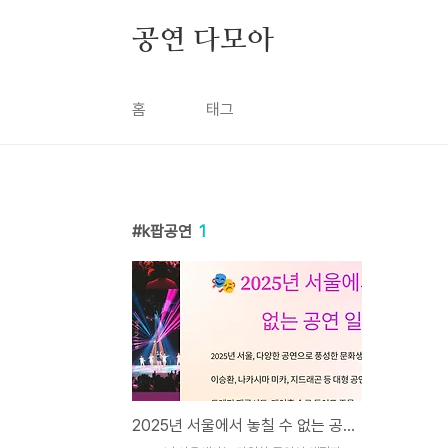
본문 바로가기
공연 다모아
홈
태그
k팝공연
1
2025년 서울에서 놓칠 수 없는 공연 일정!