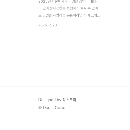
2025년 서울에서는 다양한 공연이 예정되
어 있어 문화생활을 풍성하게 즐길 수 있어
요!공연을 사랑하는 분들이라면 꼭 체크해야
할 필수 공연 일정을 정리해 드릴게요. 🎶✨
2025. 2. 20.
📌 이승환 35주년 콘서트 〈HEAVEN〉📅 일
정: 2025년 3월 15일~16일📍 장소: 올림
픽공원 핸드볼경기장⭐ 특징: 이승환의 데뷔
35주년을 기념하는 특별한 콘서트! 그의 전
설적인 히트곡들을 한자리에서 감상할 수 있
는 기회 🎤🔥🎤 MIKA NAKASHIMA ASIA
TOUR 2025 in SEOUL📅 일정: 2025년
5월 10일📍 장소: 고려대학교 화정체육관⭐
특징: 일본의 대표 아티스트 나카시마 미카의
아시아 투어! 그녀의 감미로운 목소리를 라이
브로 들을 수 있는 기회 🎶💖🏆 G-
Designed by 티스토리
DRAGON 2025 WOR..
© Daum Corp.